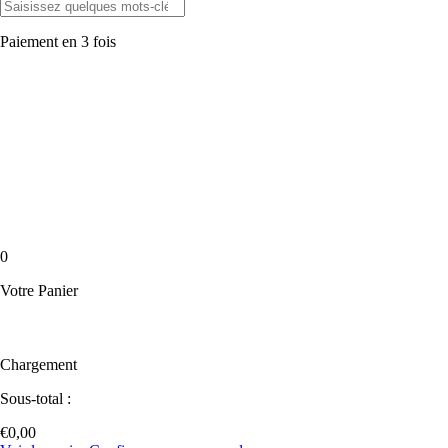
Paiement en 3 fois
0
Votre Panier
Chargement
Sous-total :
€
0,00