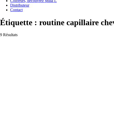
Coiffeurs, découvrez Milla L
Distributeur
Contact
Étiquette :
routine capillaire che
9 Résultats