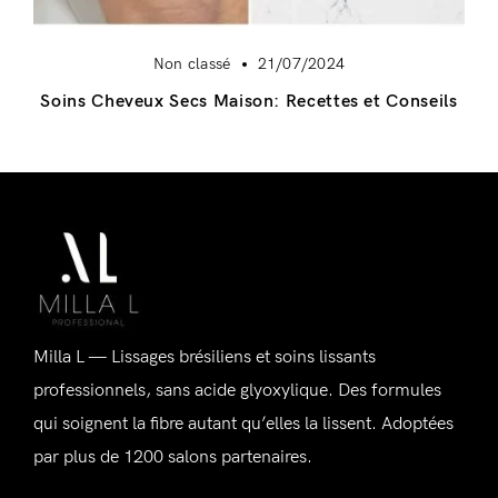
Non classé
21/07/2024
Soins Cheveux Secs Maison: Recettes et Conseils
Se connecter
Alternative:
Souvenez-vous de moi
Mot de passe perdu ?
Milla L — Lissages brésiliens et soins lissants
professionnels, sans acide glyoxylique. Des formules
qui soignent la fibre autant qu’elles la lissent. Adoptées
par plus de 1200 salons partenaires.
Vous n'avez pas de compte ?