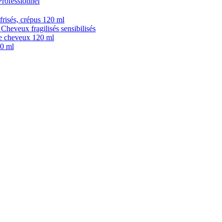
fessionnel
isés, crépus 120 ml
veux fragilisés sensibilisés
 cheveux 120 ml
0 ml