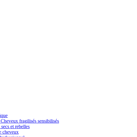
ique
veux fragilisés sensibilisés
cs et rebelles
 cheveux