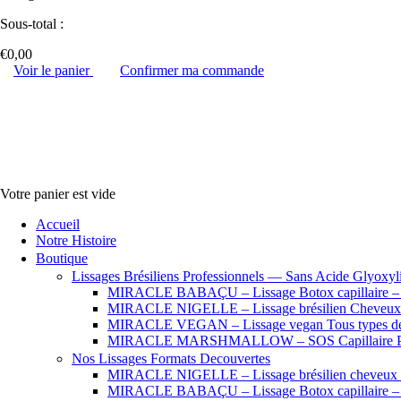
Sous-total :
€
0,00
Voir le panier
Confirmer ma commande
Votre panier est vide
Accueil
Notre Histoire
Boutique
Lissages Brésiliens Professionnels — Sans Acide Glyoxyl
MIRACLE BABAÇU – Lissage Botox capillaire – Che
MIRACLE NIGELLE – Lissage brésilien Cheveux se
MIRACLE VEGAN – Lissage vegan Tous types de
MIRACLE MARSHMALLOW – SOS Capillaire Pro
Nos Lissages Formats Decouvertes
MIRACLE NIGELLE – Lissage brésilien cheveux fr
MIRACLE BABAÇU – Lissage Botox capillaire – Che