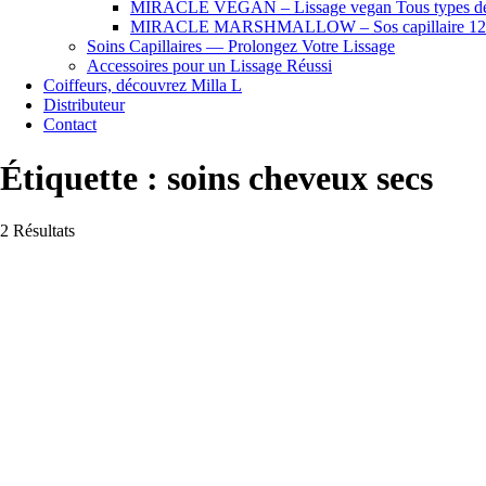
MIRACLE VEGAN – Lissage vegan Tous types de
MIRACLE MARSHMALLOW – Sos capillaire 12
Soins Capillaires — Prolongez Votre Lissage
Accessoires pour un Lissage Réussi
Coiffeurs, découvrez Milla L
Distributeur
Contact
Étiquette :
soins cheveux secs
2 Résultats