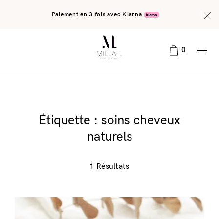
Paiement en 3 fois avec Klarna
0
Étiquette :
soins cheveux
naturels
1 Résultats