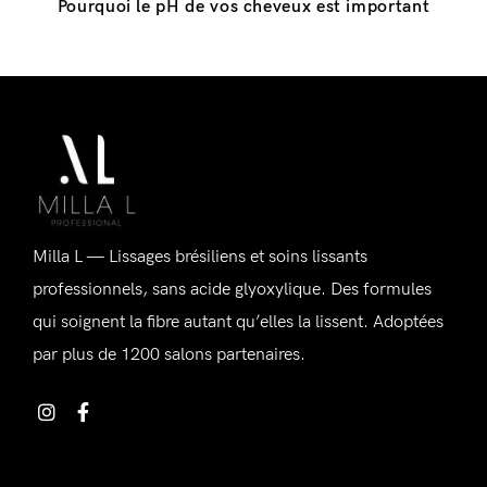
Pourquoi le pH de vos cheveux est important
Se connecter
Alternative:
Milla L — Lissages brésiliens et soins lissants
Souvenez-vous de moi
Mot de passe perdu ?
professionnels, sans acide glyoxylique. Des formules
qui soignent la fibre autant qu’elles la lissent. Adoptées
par plus de 1200 salons partenaires.
Vous n'avez pas de compte ?
Inscrivez-vous