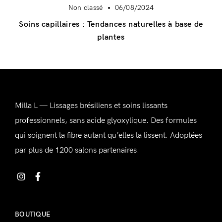
Non classé
06/08/2024
Soins capillaires : Tendances naturelles à base de
plantes
Milla L — Lissages brésiliens et soins lissants
professionnels, sans acide glyoxylique. Des formules
qui soignent la fibre autant qu’elles la lissent. Adoptées
Se connecter
par plus de 1200 salons partenaires.
BOUTIQUE