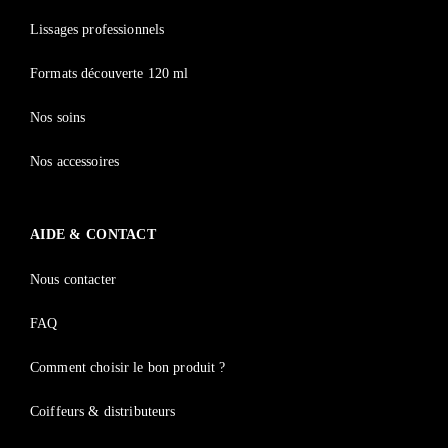
Lissages professionnels
Formats découverte 120 ml
Nos soins
Vous n'avez pas de compte ?
Nos accessoires
Inscrivez-vous
AIDE & CONTACT
Nous contacter
FAQ
Comment choisir le bon produit ?
Coiffeurs & distributeurs