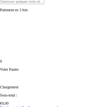
Paiement en 3 fois
0
Votre Panier
Chargement
Sous-total :
€
0,00