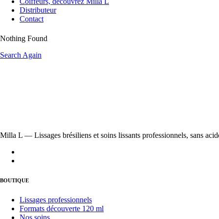
Coiffeurs, découvrez Milla L
Distributeur
Contact
Nothing Found
Search Again
Milla L — Lissages brésiliens et soins lissants professionnels, sans acid
BOUTIQUE
Lissages professionnels
Formats découverte 120 ml
Nos soins