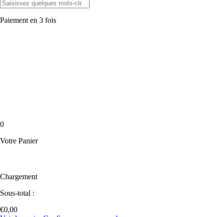
Paiement en 3 fois
0
Votre Panier
Chargement
Sous-total :
€
0,00