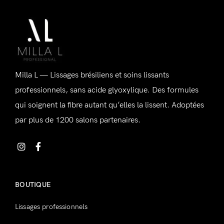
Se connecter
Alternative:
Milla L — Lissages brésiliens et soins lissants
professionnels, sans acide glyoxylique. Des formules
qui soignent la fibre autant qu’elles la lissent. Adoptées
Souvenez-vous de moi
Mot de passe perdu ?
par plus de 1200 salons partenaires.
Vous n'avez pas de compte ?
Inscrivez-vous
BOUTIQUE
Lissages professionnels