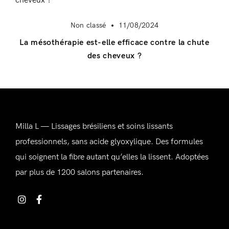
Non classé
11/08/2024
La mésothérapie est-elle efficace contre la chute
des cheveux ?
Milla L — Lissages brésiliens et soins lissants
professionnels, sans acide glyoxylique. Des formules
Se connecter
qui soignent la fibre autant qu’elles la lissent. Adoptées
par plus de 1200 salons partenaires.
Alternative: