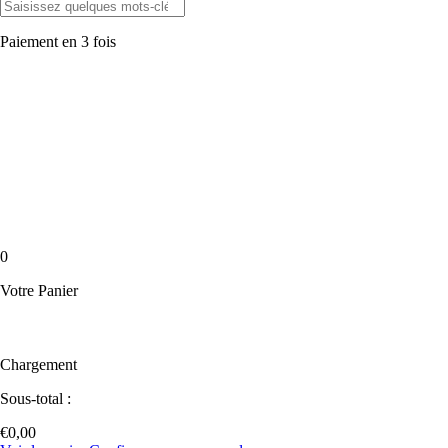
Paiement en 3 fois
0
Votre Panier
Chargement
Sous-total :
€
0,00