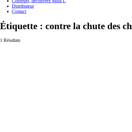
Coiffeurs, découvrez Milla L
Distributeur
Contact
Étiquette :
contre la chute des c
1 Résultats