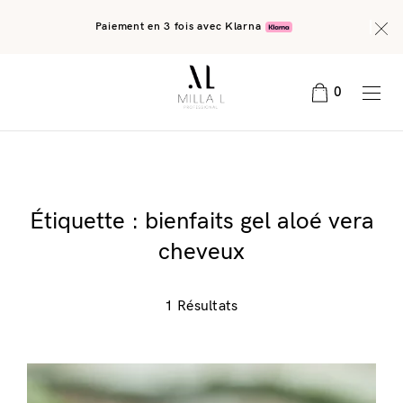
Paiement en 3 fois avec Klarna
0
Étiquette :
bienfaits gel aloé vera
cheveux
1 Résultats