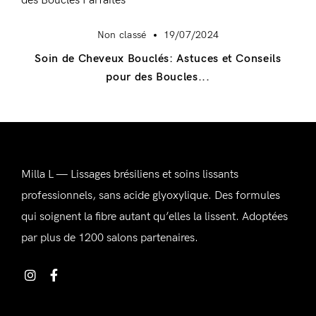
Non classé
19/07/2024
Soin de Cheveux Bouclés: Astuces et Conseils
pour des Boucles...
Milla L — Lissages brésiliens et soins lissants
professionnels, sans acide glyoxylique. Des formules
Se connecter
qui soignent la fibre autant qu’elles la lissent. Adoptées
par plus de 1200 salons partenaires.
Alternative: