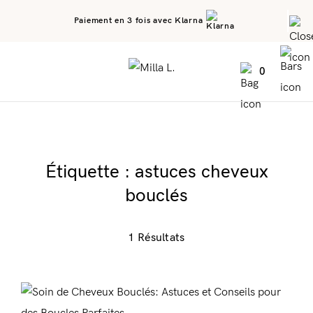
Paiement en 3 fois avec Klarna
0
Étiquette :
astuces cheveux
bouclés
1 Résultats