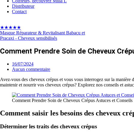
Coiffeurs, découvrez Milla L
Distributeur
Contact
★★★★★
Masque Réparateur & Revitalisant Babaçu et
Pracaxi - Cheveux sensibilisés
Comment Prendre Soin de Cheveux Crépu
16/07/2024
Aucun commentaire
Avez-vous des cheveux crépus et vous vous interrogez sur la manière de
maintenir et nourrir vos cheveux crépus? Explorez nos conseils et astu
Comment Prendre Soin de Cheveux Crépus Astuces et Conseils
Comment saisir les besoins des cheveux cré
Déterminer les traits des cheveux crépus