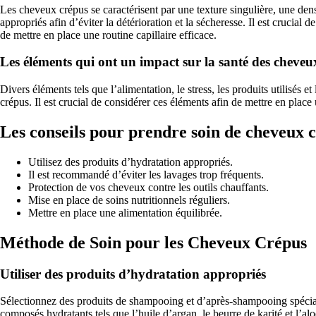
Les cheveux crépus se caractérisent par une texture singulière, une densit
appropriés afin d’éviter la détérioration et la sécheresse. Il est crucial 
de mettre en place une routine capillaire efficace.
Les éléments qui ont un impact sur la santé des cheveu
Divers éléments tels que l’alimentation, le stress, les produits utilisés
crépus. Il est crucial de considérer ces éléments afin de mettre en place 
Les conseils pour prendre soin de cheveux 
Utilisez des produits d’hydratation appropriés.
Il est recommandé d’éviter les lavages trop fréquents.
Protection de vos cheveux contre les outils chauffants.
Mise en place de soins nutritionnels réguliers.
Mettre en place une alimentation équilibrée.
Méthode de Soin pour les Cheveux Crépus
Utiliser des produits d’hydratation appropriés
Sélectionnez des produits de shampooing et d’après-shampooing spécial
composés hydratants tels que l’huile d’argan, le beurre de karité et l’a