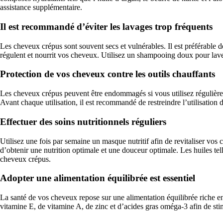
assistance supplémentaire.
Il est recommandé d’éviter les lavages trop fréquents
Les cheveux crépus sont souvent secs et vulnérables. Il est préférable de 
régulent et nourrit vos cheveux. Utilisez un shampooing doux pour lav
Protection de vos cheveux contre les outils chauffants
Les cheveux crépus peuvent être endommagés si vous utilisez régulièrement
Avant chaque utilisation, il est recommandé de restreindre l’utilisation d
Effectuer des soins nutritionnels réguliers
Utilisez une fois par semaine un masque nutritif afin de revitaliser vo
d’obtenir une nutrition optimale et une douceur optimale. Les huiles telles
cheveux crépus.
Adopter une alimentation équilibrée est essentiel
La santé de vos cheveux repose sur une alimentation équilibrée riche e
vitamine E, de vitamine A, de zinc et d’acides gras oméga-3 afin de sti