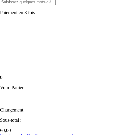
Paiement en 3 fois
0
Votre Panier
Chargement
Sous-total :
€
0,00