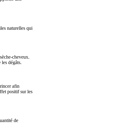
les naturelles qui
s sèche-cheveux.
 les dégâts.
rincer afin
et positif sur les
uantité de