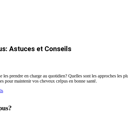
s: Astuces et Conseils
 les prendre en charge au quotidien? Quelles sont les approches les plu
ces pour maintenir vos cheveux crépus en bonne santé.
pus?