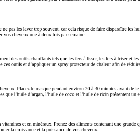
ne pas les laver trop souvent, car cela risque de faire disparaître les hui
er vos cheveux une à deux fois par semaine.
 des outils chauffants tels que les fers à lisser, les fers à friser et le
e ces outils et d’appliquer un spray protecteur de chaleur afin de réduire
s cheveux. Placez le masque pendant environ 20 à 30 minutes avant de le 
 que l’huile d’argan, l’huile de coco et l’huile de ricin présentent un eff
n vitamines et en minéraux. Prenez des aliments contenant une grande q
muler la croissance et la puissance de vos cheveux.